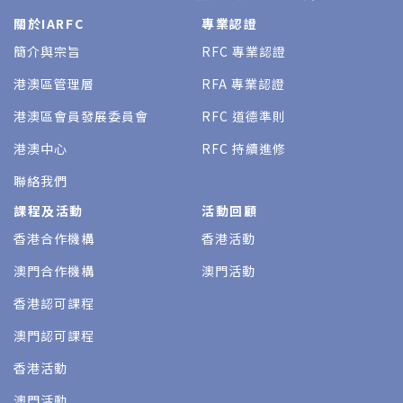
關於IARFC
專業認證
簡介與宗旨
RFC 專業認證
港澳區管理層
RFA 專業認證
港澳區會員發展委員會
RFC 道德準則
港澳中心
RFC 持續進修
聯絡我們
課程及活動
活動回顧
香港合作機構
香港活動
澳門合作機構
澳門活動
香港認可課程
澳門認可課程
香港活動
澳門活動