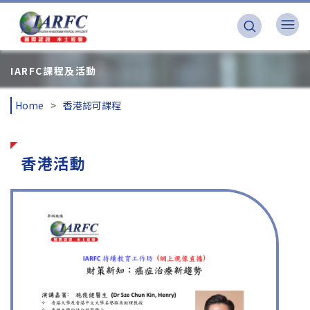
IARFC課程及活動
Home
香港認可課程
香港活動