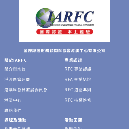
國際認證財務顧問師協會港澳中心有限公司
關於IARFC
專業認證
簡介與宗旨
RFC 專業認證
港澳區管理層
RFA 專業認證
港澳區會員發展委員會
RFC 道德準則
港澳中心
RFC 持續進修
聯絡我們
課程及活動
活動回顧
香港合作機構
香港活動