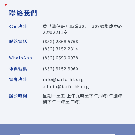
聯絡我們
公司地址
香港灣仔軒尼詩道302 – 308號集成中心
22樓2211室
聯絡電話
(852) 2368 5768
(852) 3152 2314
WhatsApp
(852) 6599 0078
傳真號碼
(852) 3152 3060
電郵地址
info@iarfc-hk.org
admin@iarfc-hk.org
辦公時間
星期一至五 上午九時至下午六時(午膳時
間下午一時至二時)